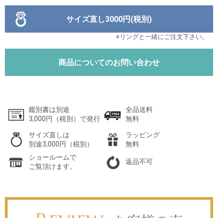
サイズ直し3000円(税別)
※リングと一緒にご注文下さい。
商品についてのお問い合わせ
鑑別書は別途
全品送料
3,000円（税別）で発行
無料
サイズ直しは
ラッピング
別途3,000円（税別）
無料
ショールームで
返品不可
ご覧頂けます。