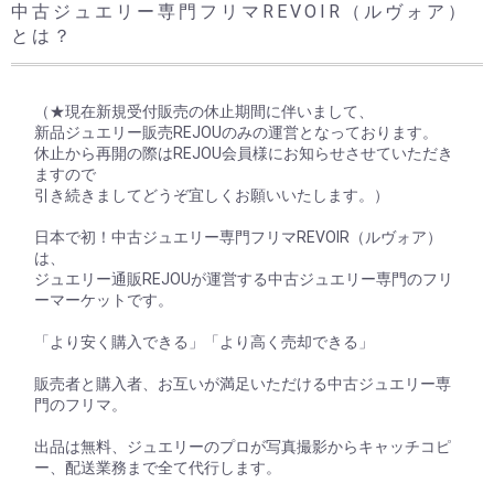
中古ジュエリー専門フリマREVOIR（ルヴォア）
とは？
（★現在新規受付販売の休止期間に伴いまして、
新品ジュエリー販売REJOUのみの運営となっております。
休止から再開の際はREJOU会員様にお知らせさせていただき
ますので
引き続きましてどうぞ宜しくお願いいたします。）
日本で初！中古ジュエリー専門フリマREVOIR（ルヴォア）
は、
ジュエリー通販REJOUが運営する中古ジュエリー専門のフリ
ーマーケットです。
「より安く購入できる」「より高く売却できる」
販売者と購入者、お互いが満足いただける中古ジュエリー専
門のフリマ。
出品は無料、ジュエリーのプロが写真撮影からキャッチコピ
ー、配送業務まで全て代行します。