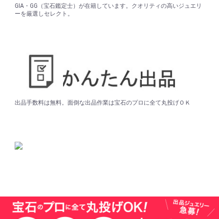
GIA・GG（宝石鑑定士）が在籍しています。クオリティの高いジュエリ
ーを厳選しセレクト。
出品手数料は無料。面倒な出品作業は宝石のプロに全て丸投げＯＫ