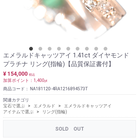
エメラルドキャッツアイ 1.41ct ダイヤモンド
プラチナ リング(指輪)【品質保証書付】
¥ 154,000
税込
加算ポイント：
1,400
pt
商品コード：
NA181120-4RA1216894573T
関連カテゴリ
宝石で選ぶ
エメラルド
エメラルドキャッツアイ
アイテムで選ぶ
リング(指輪)
SOLD OUT