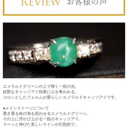
エメラルドグリーンの上で輝く一筋の光。
妖艶なキャッツアイ効果に心を奪われる。
コロンとしたフォルムが愛らしいエメラルドキャッツアイです。
●メインストーンについて
透き通る南の海を思わせるエメラルドグリーン。
その上に浮かび上がる一筋のキャッツアイ。
スーッと伸びた美しいラインが幻想的で、