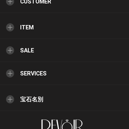
CUSTOMER
ITEM
SALE
SERVICES
宝石名別