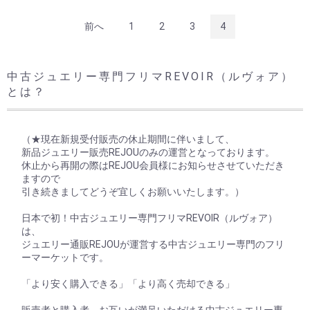
前へ
1
2
3
4
中古ジュエリー専門フリマREVOIR（ルヴォア）
とは？
（★現在新規受付販売の休止期間に伴いまして、
新品ジュエリー販売REJOUのみの運営となっております。
休止から再開の際はREJOU会員様にお知らせさせていただき
ますので
引き続きましてどうぞ宜しくお願いいたします。）
日本で初！中古ジュエリー専門フリマREVOIR（ルヴォア）
は、
ジュエリー通販REJOUが運営する中古ジュエリー専門のフリ
ーマーケットです。
「より安く購入できる」「より高く売却できる」
販売者と購入者、お互いが満足いただける中古ジュエリー専