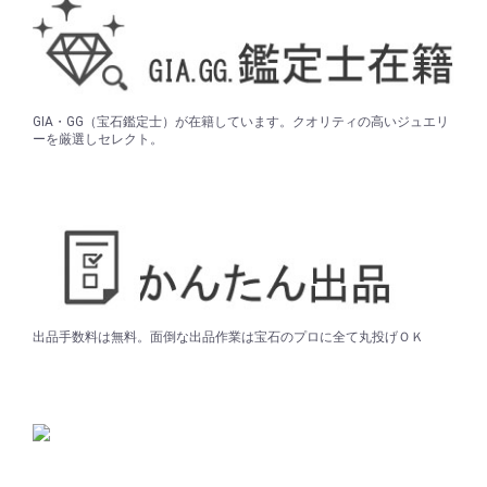
GIA・GG（宝石鑑定士）が在籍しています。クオリティの高いジュエリ
ーを厳選しセレクト。
出品手数料は無料。面倒な出品作業は宝石のプロに全て丸投げＯＫ