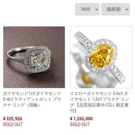
ダイヤモンド1ct ダイヤモンド
イエローダイヤモンド 0.6ct ダ
0.4ct ラディアントカット プラ
イヤモンド 1.2ct プラチナ リン
チナ リング（指輪）
グ 【品質保証書付/CGＬ鑑定書
付】
¥ 325,926
¥ 1,265,000
SOLD OUT
SOLD OUT